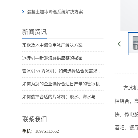
混凝土加冰降温系统解决方案
新闻资讯
东欧及地中海食用冰厂解决方案
冰砖机—新鲜海鲜供应链的秘密
管冰机 vs 方冰机：如何选择适合您需求的制冰机
如何为您的企业选择合适日产量的管冰机
方冰机
如何选择合适的片冰机：淡水、海水与船用海水解决方案
相结合，
快。微电
联系我们
酒吧、餐
手机：18975113662