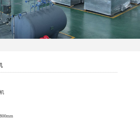
机
机
800mm