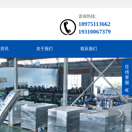
咨询热线：
18975113662
19310067379
闻资讯
关于我们
联系我们
在
线
客
服