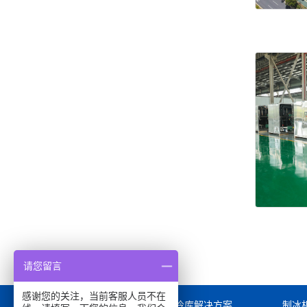
请您留言
感谢您的关注，当前客服人员不在
首页
冷库解决方案
制冰