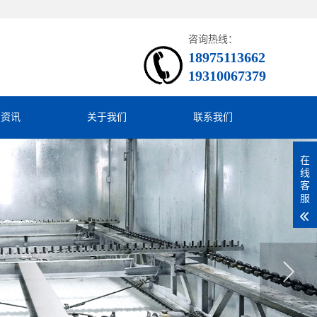
咨询热线：
18975113662
19310067379
闻资讯
关于我们
联系我们
在
线
客
服