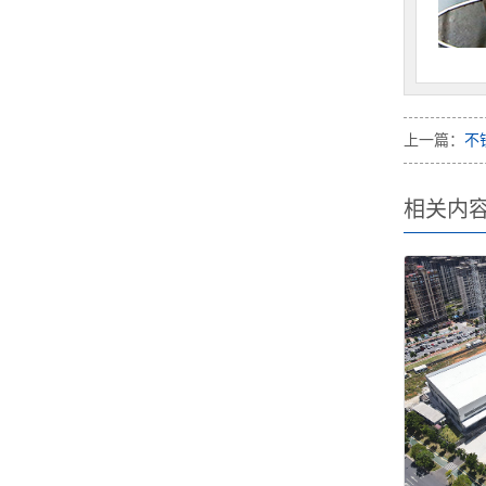
上一篇：
不
相关内