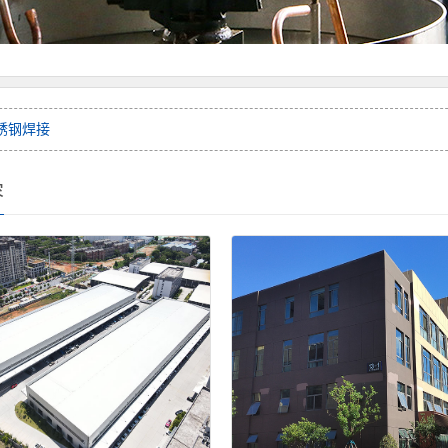
锈钢焊接
容