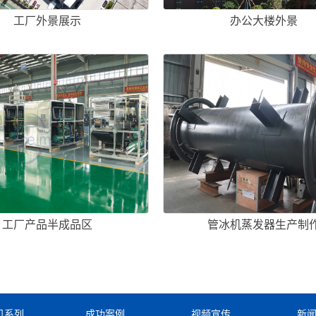
工厂外景展示
办公大楼外景
工厂产品半成品区
管冰机蒸发器生产制
机系列
成功案例
视频宣传
新